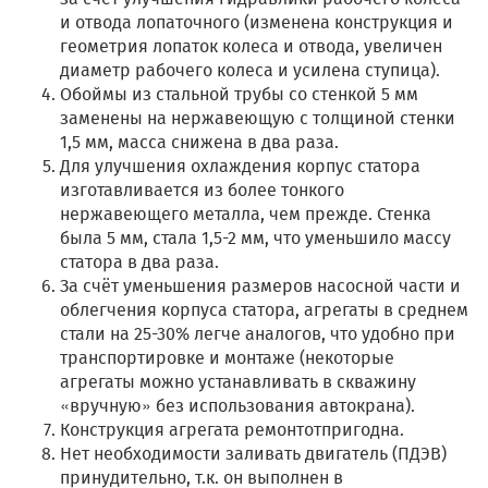
и отвода лопаточного (изменена конструкция и
геометрия лопаток колеса и отвода, увеличен
диаметр рабочего колеса и усилена ступица).
Обоймы из стальной трубы со стенкой 5 мм
заменены на нержавеющую с толщиной стенки
1,5 мм, масса снижена в два раза.
Для улучшения охлаждения корпус статора
изготавливается из более тонкого
нержавеющего металла, чем прежде. Стенка
была 5 мм, стала 1,5-2 мм, что уменьшило массу
статора в два раза.
За счёт уменьшения размеров насосной части и
облегчения корпуса статора, агрегаты в среднем
стали на 25-30% легче аналогов, что удобно при
транспортировке и монтаже (некоторые
агрегаты можно устанавливать в скважину
«вручную» без использования автокрана).
Конструкция агрегата ремонтотпригодна.
Нет необходимости заливать двигатель (ПДЭВ)
принудительно, т.к. он выполнен в