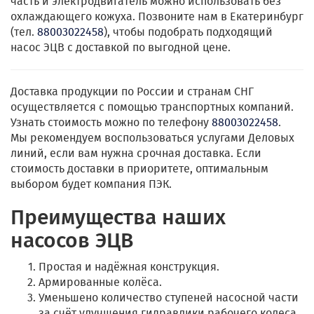
часть и электродвигатель можно использовать без
охлаждающего кожуха. Позвоните нам в Екатеринбург
(тел.
88003022458
), чтобы подобрать подходящий
насос ЭЦВ с доставкой по выгодной цене.
Доставка продукции по России и странам СНГ
осуществляется с помощью транспортных компаний.
Узнать стоимость можно по телефону
88003022458
.
Мы рекомендуем воспользоваться услугами Деловых
линий, если вам нужна срочная доставка. Если
стоимость доставки в приоритете, оптимальным
выбором будет компания ПЭК.
Преимущества наших
насосов ЭЦВ
Простая и надёжная конструкция.
Армированные колёса.
Уменьшено количество ступеней насосной части
за счёт улучшения гидравлики рабочего колеса