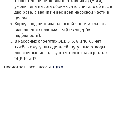
тонкостенной пищевой нержавейки (1,5 мм),
уменьшена высота обоймы, что снизило её вес в
два раза, а значит и вес всей насосной части в
целом.
Корпус подшипника насосной части и клапана
выполнен из пластмассы (без ущерба
надёжности).
В насосных агрегатах ЭЦВ 5, 6, 8 и 10-63 нет
тяжёлых чугунных деталей. Чугунные отводы
лопаточные используются только на агрегатах
ЭЦВ 10 и 12
Посмотреть все насосы
ЭЦВ 8
.