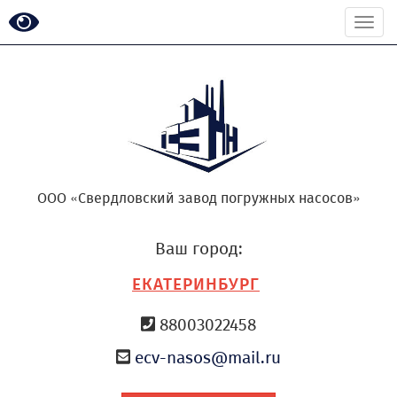
Togg
navi
ООО «Свердловский завод погружных насосов»
Ваш город:
ЕКАТЕРИНБУРГ
88003022458
ecv-nasos@mail.ru