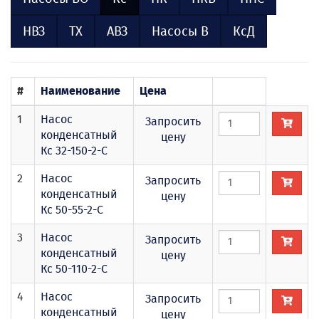
НВЗ
ТХ
АВЗ
Насосы В
КсД
#
Наименование
Цена
1
Насос
Запросить
конденсатный
цену
Кс 32-150-2-С
2
Насос
Запросить
конденсатный
цену
Кс 50-55-2-С
3
Насос
Запросить
конденсатный
цену
Кс 50-110-2-С
4
Насос
Запросить
конденсатный
цену