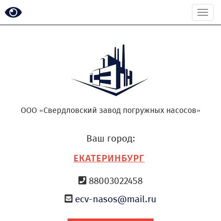
Togg
navi
ООО «Свердловский завод погружных насосов»
Ваш город:
ЕКАТЕРИНБУРГ
88003022458
ecv-nasos@mail.ru