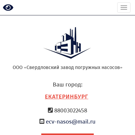
Togg
navi
ООО «Свердловский завод погружных насосов»
Ваш город:
ЕКАТЕРИНБУРГ
88003022458
ecv-nasos@mail.ru