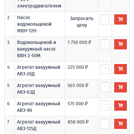
электродвигателем
2
Насос
Запросить
водокольцевой
цену
ЖВН-12Н
3
Водокольцевой и
1 750 000 ₽
вакуумный насос
ВВН 2-50М
4
Агрегат вакуумный
225 000 ₽
АВЗ-20Д
5
Агрегат вакуумный
565 000 ₽
АВЗ-63Д
6
Агрегат вакуумный
575 000 ₽
АВЗ-90
7
Агрегат вакуумный
858 000 ₽
АВЗ-125Д